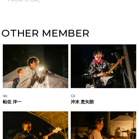
» Move to URL
OTHER MEMBER
Vo
Gt
帖佐 洋一
沖末 恵矢朗