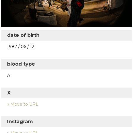
date of birth
1982 / 06 / 12
blood type
A
X
» Move to URL
Instagram